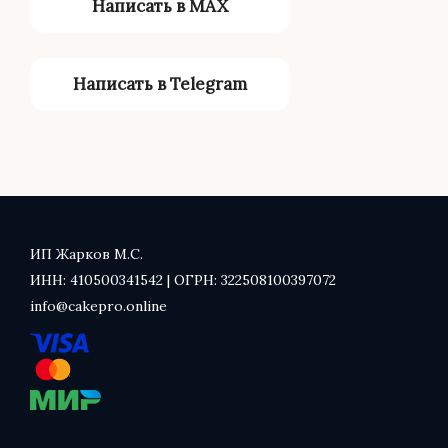
Написать в MAX
Написать в Telegram
ИП Жарков М.С.
ИНН:
410500341542
| ОГРН:
322508100397072
info@cakepro.online